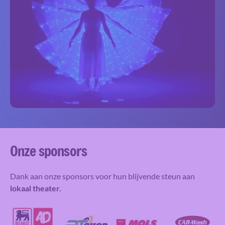
Onze sponsors
Dank aan onze sponsors voor hun blijvende steun aan
lokaal theater.