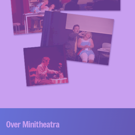
Over Minitheatra