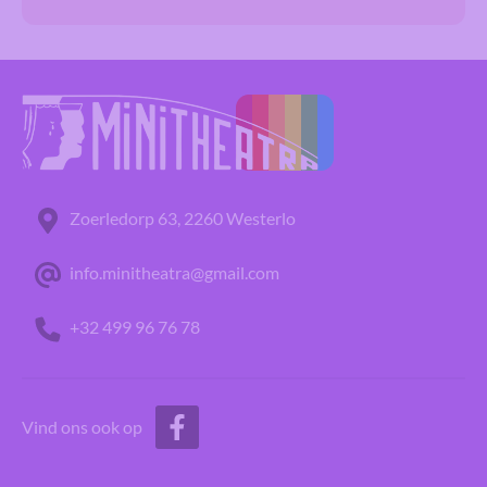
Zoerledorp 63, 2260 Westerlo
info.minitheatra@gmail.com
+32 499 96 76 78
Vind ons ook op