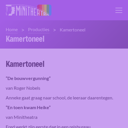
>
>
Home
Producties
Kamertoneel
Kamertoneel
Kamertoneel
“De bouwvergunning”
van Roger Nobels
Anneke gaat graag naar school, de leeraar daarentegen.
“En toen kwam Heike”
van Minitheatra
Fred werkt zijn eerste dag in een reisbureau…